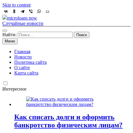
Skip to content
microloans now
Случайные новости
Найти:
Меню
Главная
Новости
Политика сайта
О сайте
Карта сайта
Интересное
Как списать долги и оформить
банкротство физическим лицам?