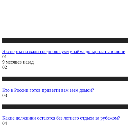
Новости
Эксперты назвали среднюю сумму займа до зарплаты в июне
01
9 месяцев назад
02
Новости
Кто в России готов привезти вам заем домой?
03
Новости
Какие должники остаются без летнего отдыха за рубежом?
04