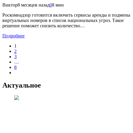
Виктор
8 месяцев назад
0
8 мин
Роскомнадзор готовится включить сервисы аренды и подмены
виртуальных номеров в список национальных угроз. Такое
решение поможет снизить количество…
Подробнее
1
2
3
…
8
Актуальное