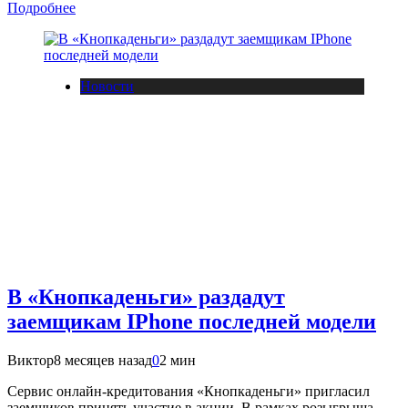
Подробнее
Новости
В «Кнопкаденьги» раздадут
заемщикам IPhone последней модели
Виктор
8 месяцев назад
0
2 мин
Сервис онлайн-кредитования «Кнопкаденьги» пригласил
заемщиков принять участие в акции. В рамках розыгрыша