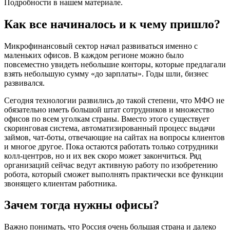
Подробности в нашем материале.
Как все начиналось и к чему пришло?
Микрофинансовый сектор начал развиваться именно с
маленьких офисов. В каждом регионе можно было
повсеместно увидеть небольшие конторы, которые предлагали
взять небольшую сумму «до зарплаты». Годы шли, бизнес
развивался.
Сегодня технологии развились до такой степени, что МФО не
обязательно иметь большой штат сотрудников и множество
офисов по всем уголкам страны. Вместо этого существует
скоринговая система, автоматизированный процесс выдачи
займов, чат-боты, отвечающие на сайтах на вопросы клиентов
и многое другое. Пока остаются работать только сотрудники
колл-центров, но и их век скоро может закончиться. Ряд
организаций сейчас ведут активную работу по изобретению
робота, который сможет выполнять практически все функции
звонящего клиентам работника.
Зачем тогда нужны офисы?
Важно понимать, что Россия очень большая страна и далеко