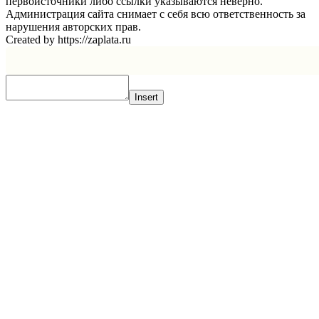
первоисточники либо ссылки указываются неверно.
Администрация сайта снимает с себя всю ответственность за
нарушения авторских прав.
Created by https://zaplata.ru
Insert