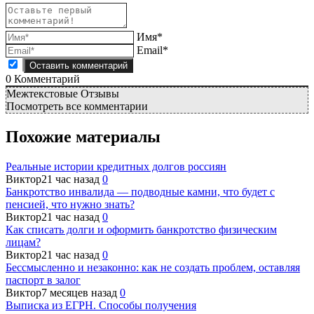
Имя*
Email*
0
Комментарий
Межтекстовые Отзывы
Посмотреть все комментарии
Похожие материалы
Реальные истории кредитных долгов россиян
Виктор
21 час назад
0
Банкротство инвалида — подводные камни, что будет с
пенсией, что нужно знать?
Виктор
21 час назад
0
Как списать долги и оформить банкротство физическим
лицам?
Виктор
21 час назад
0
Бессмысленно и незаконно: как не создать проблем, оставляя
паспорт в залог
Виктор
7 месяцев назад
0
Выписка из ЕГРН. Способы получения