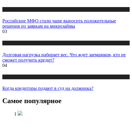
Новости
Российские МФО стали чаще выносить положительные
решения по заявкам на микрозаймы
03
Новости
Долговая нагрузка набирает вес. Что ждет заемщиков, кто не
сможет получить кредит?
04
Новости
Когда кредиторы подают в суд на должника?
Самое популярное
1