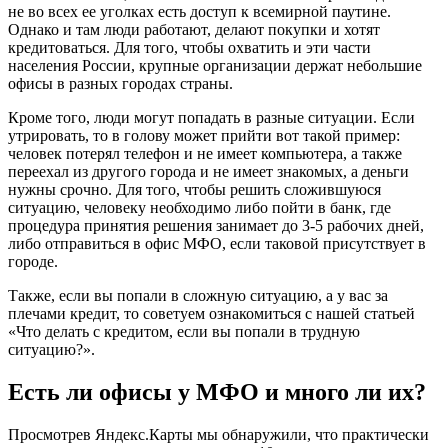
не во всех ее уголках есть доступ к всемирной паутине.
Однако и там люди работают, делают покупки и хотят
кредитоваться. Для того, чтобы охватить и эти части
населения России, крупные организации держат небольшие
офисы в разных городах страны.
Кроме того, люди могут попадать в разные ситуации. Если
утрировать, то в голову может прийти вот такой пример:
человек потерял телефон и не имеет компьютера, а также
переехал из другого города и не имеет знакомых, а деньги
нужны срочно. Для того, чтобы решить сложившуюся
ситуацию, человеку необходимо либо пойти в банк, где
процедура принятия решения занимает до 3-5 рабочих дней,
либо отправиться в офис МФО, если таковой присутствует в
городе.
Также, если вы попали в сложную ситуацию, а у вас за
плечами кредит, то советуем ознакомиться с нашей статьей
«Что делать с кредитом, если вы попали в трудную
ситуацию?».
Есть ли офисы у МФО и много ли их?
Просмотрев Яндекс.Карты мы обнаружили, что практически