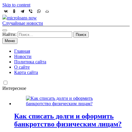
Skip to content
microloans now
Случайные новости
Найти:
Меню
Главная
Новости
Политика сайта
О сайте
Карта сайта
Интересное
Как списать долги и оформить
банкротство физическим лицам?