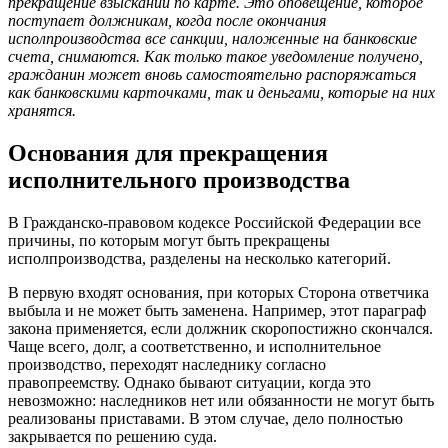
прекращение взысканий по карте. Это оповещение, которое
поступает должникам, когда после окончания
исполпроизводства все санкции, наложенные на банковские
счета, снимаются. Как только такое уведомление получено,
гражданин может вновь самостоятельно распоряжаться
как банковскими карточками, так и деньгами, которые на них
хранятся.
Основания для прекращения
исполнительного производства
В Гражданско-правовом кодексе Российской Федерации все
причины, по которым могут быть прекращены
исполпроизводства, разделены на несколько категорий.
В первую входят основания, при которых Сторона ответчика
выбыла и не может быть заменена. Например, этот параграф
закона применяется, если должник скоропостижно скончался.
Чаще всего, долг, а соответственно, и исполнительное
производство, переходят наследнику согласно
правопреемству. Однако бывают ситуации, когда это
невозможно: наследников нет или обязанности не могут быть
реализованы приставами. В этом случае, дело полностью
закрывается по решению суда.