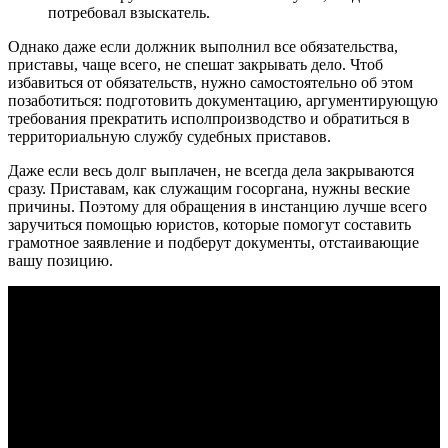
потребовал взыскатель.
Однако даже если должник выполнил все обязательства,
приставы, чаще всего, не спешат закрывать дело. Чтоб
избавиться от обязательств, нужно самостоятельно об этом
позаботиться: подготовить документацию, аргументирующую
требования прекратить исполпроизводство и обратиться в
территориальную службу судебных приставов.
Даже если весь долг выплачен, не всегда дела закрываются
сразу. Приставам, как служащим госоргана, нужны веские
причины. Поэтому для обращения в инстанцию лучше всего
заручиться помощью юристов, которые помогут составить
грамотное заявление и подберут документы, отстаивающие
вашу позицию.