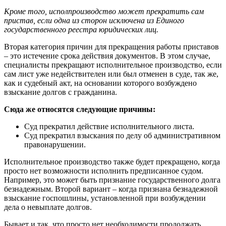
Кроме того, исполпроизводство может прекратить сам
пристав, если одна из сторон исключена из Единого
государственного реестра юридических лиц.
Вторая категория причин для прекращения работы приставов
– это истечение срока действия документов. В этом случае,
специалисты прекращают исполнительное производство, если
сам лист уже недействителен или был отменен в суде, так же,
как и судебный акт, на основании которого возбуждено
взыскание долгов с гражданина.
Сюда же относятся следующие причины:
Суд прекратил действие исполнительного листа.
Суд прекратил взыскания по делу об административном
правонарушении.
Исполнительное производство также будет прекращено, когда
просто нет возможности исполнить предписанное судом.
Например, это может быть признание государственного долга
безнадежным. Второй вариант – когда признана безнадежной
взыскание госпошлины, установленной при возбуждении
дела о невыплате долгов.
Бывает и так, что просто нет необходимости продолжать