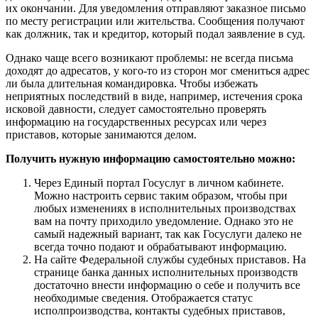
их окончании. Для уведомления отправляют заказное письмо
по месту регистрации или жительства. Сообщения получают
как должник, так и кредитор, который подал заявление в суд.
Однако чаще всего возникают проблемы: не всегда письма
доходят до адресатов, у кого-то из сторон мог смениться адрес
ли была длительная командировка. Чтобы избежать
неприятных последствий в виде, например, истечения срока
исковой давности, следует самостоятельно проверять
информацию на государственных ресурсах или через
приставов, которые занимаются делом.
Получить нужную информацию самостоятельно можно:
Через Единый портал Госуслуг в личном кабинете.
Можно настроить сервис таким образом, чтобы при
любых изменениях в исполнительных производствах
вам на почту приходило уведомление. Однако это не
самый надежный вариант, так как Госуслуги далеко не
всегда точно подают и обрабатывают информацию.
На сайте Федеральной службы судебных приставов. На
странице банка данных исполнительных производств
достаточно внести информацию о себе и получить все
необходимые сведения. Отображается статус
исполпроизводства, контакты судебных приставов,