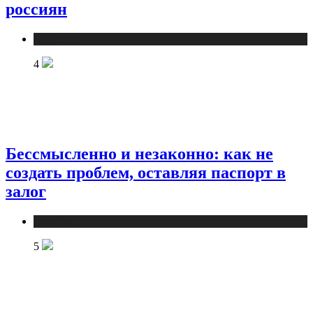
россиян
Новости
4
Бессмысленно и незаконно: как не
создать проблем, оставляя паспорт в
залог
Новости
5