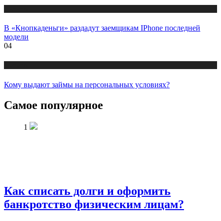
Новости
В «Кнопкаденьги» раздадут заемщикам IPhone последней
модели
04
Новости
Кому выдают займы на персональных условиях?
Самое популярное
1
Как списать долги и оформить
банкротство физическим лицам?