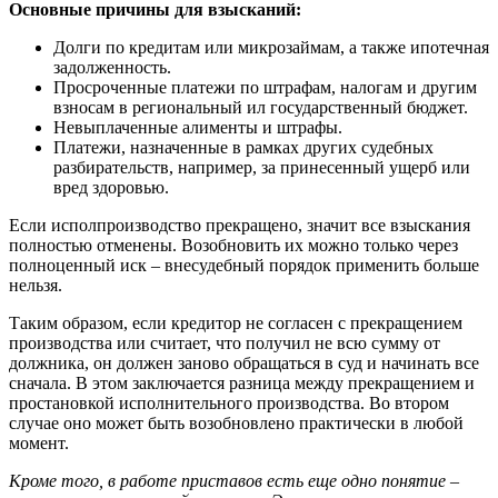
Основные причины для взысканий:
Долги по кредитам или микрозаймам, а также ипотечная
задолженность.
Просроченные платежи по штрафам, налогам и другим
взносам в региональный ил государственный бюджет.
Невыплаченные алименты и штрафы.
Платежи, назначенные в рамках других судебных
разбирательств, например, за принесенный ущерб или
вред здоровью.
Если исполпроизводство прекращено, значит все взыскания
полностью отменены. Возобновить их можно только через
полноценный иск – внесудебный порядок применить больше
нельзя.
Таким образом, если кредитор не согласен с прекращением
производства или считает, что получил не всю сумму от
должника, он должен заново обращаться в суд и начинать все
сначала. В этом заключается разница между прекращением и
простановкой исполнительного производства. Во втором
случае оно может быть возобновлено практически в любой
момент.
Кроме того, в работе приставов есть еще одно понятие –