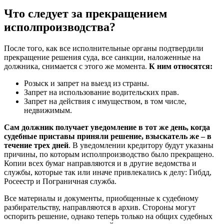
Что следует за прекращением
исполпроизводства?
После того, как все исполнительные органы подтвердили
прекращение решения суда, все санкции, наложенные на
должника, снимается с этого же момента.
К ним относятся:
Розыск и запрет на выезд из страны.
Запрет на использование водительских прав.
Запрет на действия с имуществом, в том числе,
недвижимым.
Сам должник получает уведомление в тот же день, когда
судебные приставы приняли решение, взыскатель же – в
течение трех дней
. В уведомлении кредитору будут указаны
причины, по которым исполпроизводство было прекращено.
Копии всех бумаг направляются и в другие ведомства и
службы, которые так или иначе привлекались к делу: Гибдд,
Росеестр и Пограничная служба.
Все материалы и документы, приобщенные к судебному
разбирательству, направляются в архив. Стороны могут
оспорить решение, однако теперь только на общих судебных