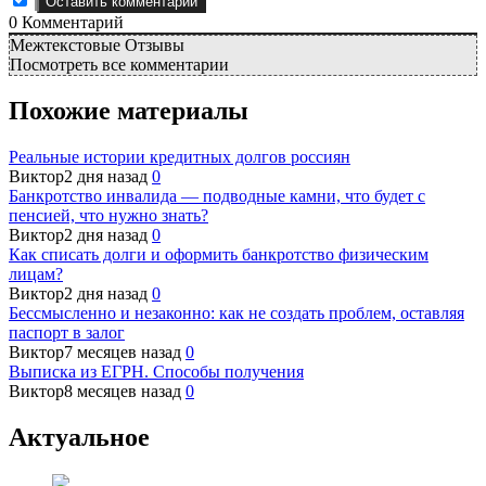
0
Комментарий
Межтекстовые Отзывы
Посмотреть все комментарии
Похожие материалы
Реальные истории кредитных долгов россиян
Виктор
2 дня назад
0
Банкротство инвалида — подводные камни, что будет с
пенсией, что нужно знать?
Виктор
2 дня назад
0
Как списать долги и оформить банкротство физическим
лицам?
Виктор
2 дня назад
0
Бессмысленно и незаконно: как не создать проблем, оставляя
паспорт в залог
Виктор
7 месяцев назад
0
Выписка из ЕГРН. Способы получения
Виктор
8 месяцев назад
0
Актуальное