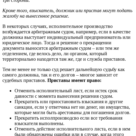
три стороны.
Кроме того, взыскатель, должник или пристав могут подать
жалобу на вынесенное решение.
В некоторых случаях, исполнительное производство
возбуждается арбитражным судом, например, если в качестве
должника выступает индивидуальный предприниматель или
юридическое лицо. Тогда и решение о прекращении
документа выносится арбитражным судом – или тем же
отделением, где велось дело, ли органом, который
территориально находится там же, где и служба приставов.
Тем не менее не только суд решает дальнейшую судьбу как
самого должника, так и его долгов – многое зависит от
судебных приставов.
Приставы имеют право:
Отменить исполнительный лист, если истек срок
давности с момента вынесения решения судом.
Прекратить или приостановить взыскания и другие
санкции, если у ответчика нет ни денег, ни имущества,
которые могли быть арестованы для погашения долгов.
Прекратить исполпроизводсво если все требования
взыскателя выполнены.
Отменить действие исполнительного листа, если в нем
были обнаружены ошибки или в случае, когда этого