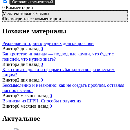
0
Комментарий
Межтекстовые Отзывы
Посмотреть все комментарии
Похожие материалы
Реальные истории кредитных долгов россиян
Виктор
2 дня назад
0
Банкротство инвалида — подводные камни, что будет с
пенсией, что нужно знать?
Виктор
2 дня назад
0
Как списать долги и оформить банкротство физическим
лицам?
Виктор
2 дня назад
0
Бессмысленно и незаконно: как не создать проблем, оставляя
паспорт в залог
Виктор
7 месяцев назад
0
Выписка из ЕГРН. Способы получения
Виктор
8 месяцев назад
0
Актуальное