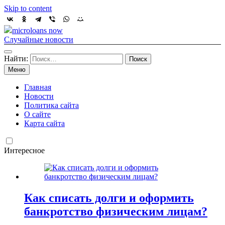
Skip to content
microloans now
Случайные новости
Найти:
Меню
Главная
Новости
Политика сайта
О сайте
Карта сайта
Интересное
Как списать долги и оформить
банкротство физическим лицам?