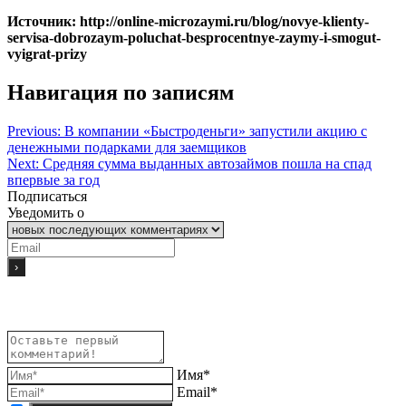
Источник: http://online-microzaymi.ru/blog/novye-klienty-
servisa-dobrozaym-poluchat-besprocentnye-zaymy-i-smogut-
vyigrat-prizy
Навигация по записям
Previous:
В компании «Быстроденьги» запустили акцию с
денежными подарками для заемщиков
Next:
Средняя сумма выданных автозаймов пошла на спад
впервые за год
Подписаться
Уведомить о
Имя*
Email*