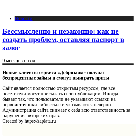
Новости
Бессмысленно и незаконно: как не
создать проблем, оставляя паспорт в
залог
9 месяцев назад
Новые клиенты сервиса «Доброзайм» получат
беспроцентные займы и смогут выиграть призы
Сайт является полностью открытым ресурсом, где все
посетители могут присылать свои публикации. Иногда
бывает так, что пользователи не указывают ссылки на
первоисточники либо ссылки указываются неверно.
Администрация сайта снимает с себя всю ответственность за
нарушения авторских прав.
Created by https://zaplata.ru