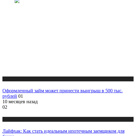
Новости
Оформленный займ может принести выигрыш в 500 тыс.
рублей
01
10 месяцев назад
02
Новости
Лайфхак: Как стать идеальным ипотечным заемщиком для