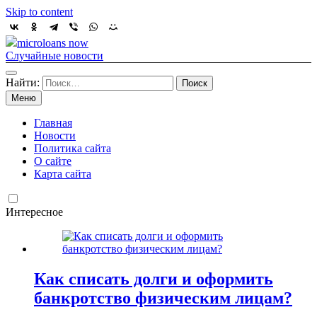
Skip to content
microloans now
Случайные новости
Найти:
Меню
Главная
Новости
Политика сайта
О сайте
Карта сайта
Интересное
Как списать долги и оформить
банкротство физическим лицам?