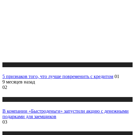
Новости
5 признаков того, что лучше повременить с кредитом
01
9 месяцев назад
02
Новости
В компании «Быстроденьги» запустили акцию с денежными
подарками для заемщиков
03
Новости