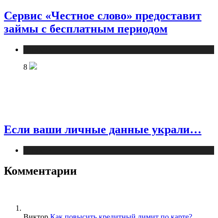
Сервис «Честное слово» предоставит
займы с бесплатным периодом
Новости
8
Если ваши личные данные украли…
Новости
Комментарии
Виктор
Как повысить кредитный лимит по карте?