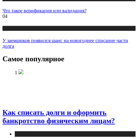
Что такое верификация или валидация?
04
Новости
У заемщиков появился шанс на новогоднее списание части
долга
Самое популярное
1
Как списать долги и оформить
банкротство физическим лицам?
Новости