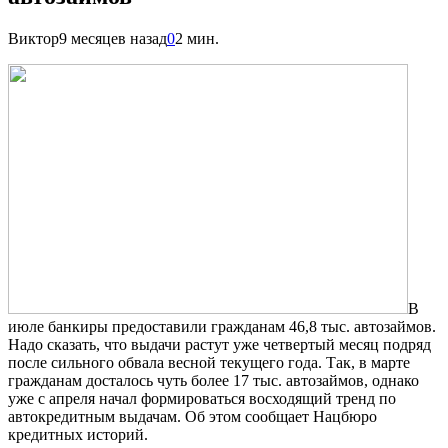
Виктор
9 месяцев назад
0
2 мин.
В
июле банкиры предоставили гражданам 46,8 тыс. автозаймов.
Надо сказать, что выдачи растут уже четвертый месяц подряд
после сильного обвала весной текущего года. Так, в марте
гражданам досталось чуть более 17 тыс. автозаймов, однако
уже с апреля начал формироваться восходящий тренд по
автокредитным выдачам. Об этом сообщает Нацбюро
кредитных историй.