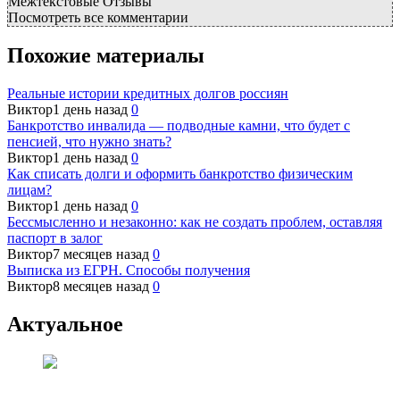
Межтекстовые Отзывы
Посмотреть все комментарии
Похожие материалы
Реальные истории кредитных долгов россиян
Виктор
1 день назад
0
Банкротство инвалида — подводные камни, что будет с
пенсией, что нужно знать?
Виктор
1 день назад
0
Как списать долги и оформить банкротство физическим
лицам?
Виктор
1 день назад
0
Бессмысленно и незаконно: как не создать проблем, оставляя
паспорт в залог
Виктор
7 месяцев назад
0
Выписка из ЕГРН. Способы получения
Виктор
8 месяцев назад
0
Актуальное