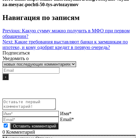
za-mesyac-pochti-50-tys-avtozaymov
Навигация по записям
Previous:
Какую сумму можно получить в МФО при первом
обращении?
Next:
Какие требования выставляют банки к заемщикам по
ипотеке, и кому одобрят кредит в первую очередь?
Подписаться
Уведомить о
Имя*
Email*
0
Комментарий