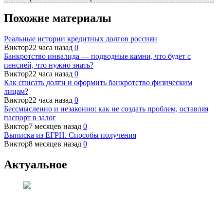
Похожие материалы
Реальные истории кредитных долгов россиян
Виктор
22 часа назад
0
Банкротство инвалида — подводные камни, что будет с
пенсией, что нужно знать?
Виктор
22 часа назад
0
Как списать долги и оформить банкротство физическим
лицам?
Виктор
22 часа назад
0
Бессмысленно и незаконно: как не создать проблем, оставляя
паспорт в залог
Виктор
7 месяцев назад
0
Выписка из ЕГРН. Способы получения
Виктор
8 месяцев назад
0
Актуальное