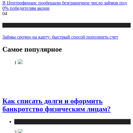
В Центрофинанс пообещали безграничное число займов под
0% победителям акции
04
Новости
Займы срочно на карту: быстрый способ пополнить счет
Самое популярное
1
Как списать долги и оформить
банкротство физическим лицам?
Новости
2