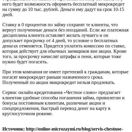
него будет возможность оформить бесплатный микрокредит
на сумму до 10 тыс. рублей. Деньги ему дадут на срок 10-15
дней.
Ставку в 0 процентов по займу сохранят те клиенты, что
вернут полученные деньги без опозданий. Если же платежная
дисциплина клиента оставляет желать лучшего и он
допускает просрочку от 4 дней, то условие о бесплатных
деньгах отменяется. Придется уплатить комиссию по ставке,
которая действует для обычных заемщиков вне акции. Кроме
того, за просрочку начислят штрафы и пени, которые тоже
нужно будет погасить.
При этом компания не имеет претензий к гражданам, которые
погасят микрокредит раньше назначенного срока.
Полученный по акции микрокредит нельзя продлевать.
Сервис онлайн-кредитования «Честное слово» предлагает
клиентам удобные способы погашения займа, привилегии и
бонусы постоянным клиентам, различные акции и
спецпредложения, быстрый перевод денег на карту в
круглосуточном режиме.
Источник: http://online-microzaymi.ru/blog/servis-chestnoe-