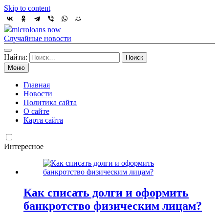
Skip to content
microloans now
Случайные новости
Найти:
Меню
Главная
Новости
Политика сайта
О сайте
Карта сайта
Интересное
Как списать долги и оформить
банкротство физическим лицам?